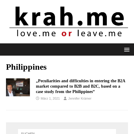
Philippines
„Peculiarities and difficulties in entering the B2A
market compared to B2B and B2C, based on a
case study from the Philippines“
März 1, 2021
Jennifer Krämer