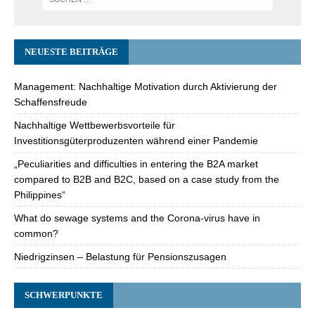
NEUESTE BEITRÄGE
Management: Nachhaltige Motivation durch Aktivierung der
Schaffensfreude
Nachhaltige Wettbewerbsvorteile für
Investitionsgüterproduzenten während einer Pandemie
„Peculiarities and difficulties in entering the B2A market
compared to B2B and B2C, based on a case study from the
Philippines“
What do sewage systems and the Corona-virus have in
common?
Niedrigzinsen – Belastung für Pensionszusagen
SCHWERPUNKTE