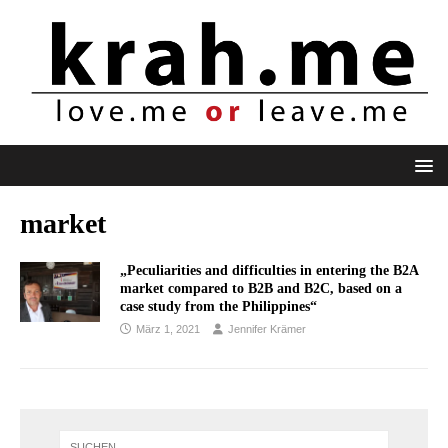
market
„Peculiarities and difficulties in entering the B2A
market compared to B2B and B2C, based on a
case study from the Philippines“
März 1, 2021
Jennifer Krämer