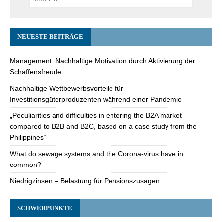
NEUESTE BEITRÄGE
Management: Nachhaltige Motivation durch Aktivierung der
Schaffensfreude
Nachhaltige Wettbewerbsvorteile für
Investitionsgüterproduzenten während einer Pandemie
„Peculiarities and difficulties in entering the B2A market
compared to B2B and B2C, based on a case study from the
Philippines“
What do sewage systems and the Corona-virus have in
common?
Niedrigzinsen – Belastung für Pensionszusagen
SCHWERPUNKTE